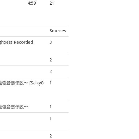
4:59
21
Sources
ghtiest Recorded
3
2
2
ox 〜最強音盤伝説〜 [Saikyō
1
Box 〜最強音盤伝説〜
1
1
2