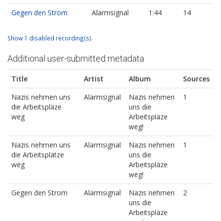
Gegen den Strom
Alarmsignal
1:44
14
Show 1 disabled recording(s).
Additional user-submitted metadata
Title
Artist
Album
Sources
Nazis nehmen uns
Alarmsignal
Nazis nehmen
1
die Arbeitspläze
uns die
weg
Arbeitspläze
weg!
Nazis nehmen uns
Alarmsignal
Nazis nehmen
1
die Arbeitsplätze
uns die
weg
Arbeitspläze
weg!
Gegen den Strom
Alarmsignal
Nazis nehmen
2
uns die
Arbeitspläze