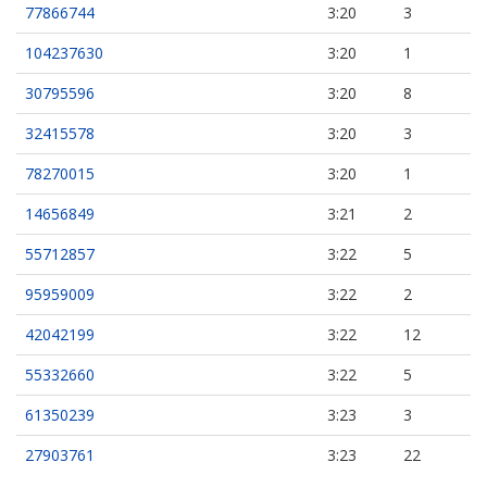
77866744
3:20
3
104237630
3:20
1
30795596
3:20
8
32415578
3:20
3
78270015
3:20
1
14656849
3:21
2
55712857
3:22
5
95959009
3:22
2
42042199
3:22
12
55332660
3:22
5
61350239
3:23
3
27903761
3:23
22