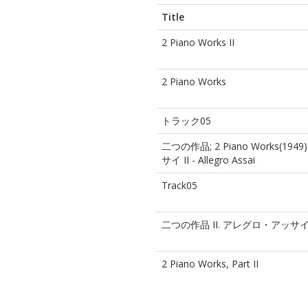
Title
2 Piano Works II
2 Piano Works
トラック05
二つの作品; 2 Piano Works(1949
サイ II - Allegro Assai
Track05
二つの作品 II. アレグロ・アッサ
2 Piano Works, Part II