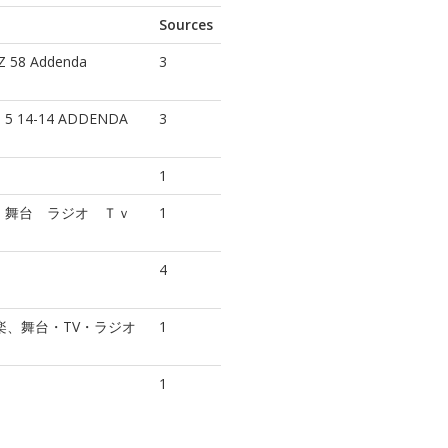
Sources
TZ 58 Addenda
3
 5 14-14 ADDENDA
3
1
 舞台 ラジオ Ｔｖ
1
4
楽、舞台・TV・ラジオ
1
1