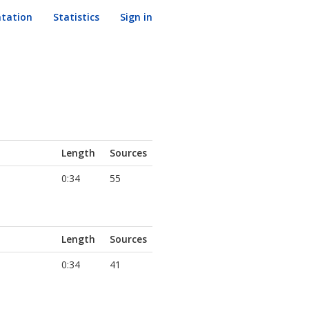
tation
Statistics
Sign in
Length
Sources
0:34
55
Length
Sources
0:34
41