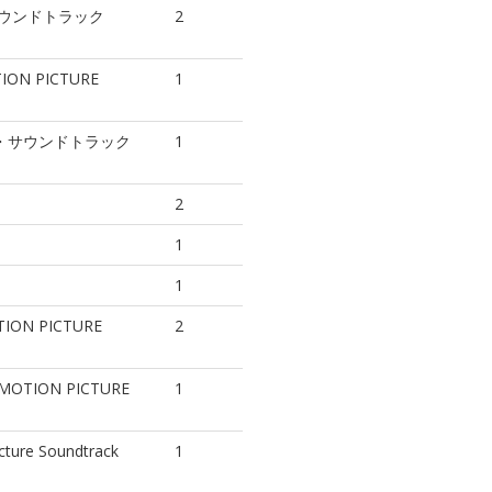
・サウンドトラック
2
ION PICTURE
1
ル・サウンドトラック
1
2
1
1
TION PICTURE
2
MOTION PICTURE
1
icture Soundtrack
1