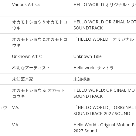
-
Various Artists
HELLO WORLD オリジナル
オカモトショウ＆オカモトコ
HELLO WORLD ORIGINAL MOT
ウキ
SOUNDTRACK
オカモトショウ＆オカモトコ
「HELLO WORLD」オリジナ
ウキ
Unknown Artist
Unknown Title
不明なアーティスト
Hello world サントラ
未知艺术家
未知标题
オカモトショウ & オカモト
HELLO WORLD: ORIGINAL MO
コウキ
SOUNDTRACK
ョウ
V.A.
「HELLO WORLD」 ORIGINAL 
SOUNDTRACK 2027 SOUND
V.A.
Hello World - Original Motion P
2027 Sound