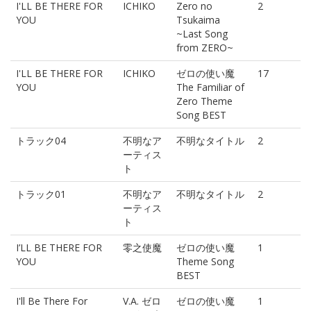
I'LL BE THERE FOR
ICHIKO
Zero no
2
YOU
Tsukaima
~Last Song
from ZERO~
I'LL BE THERE FOR
ICHIKO
ゼロの使い魔
17
YOU
The Familiar of
Zero Theme
Song BEST
トラック04
不明なア
不明なタイトル
2
ーティス
ト
トラック01
不明なア
不明なタイトル
2
ーティス
ト
I’LL BE THERE FOR
零之使魔
ゼロの使い魔
1
YOU
Theme Song
BEST
I'll Be There For
V.A. ゼロ
ゼロの使い魔
1