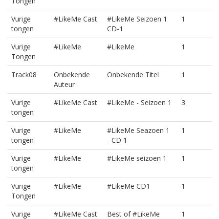
Tongen
Vurige
#LikeMe Cast
#LikeMe Seizoen 1
1
tongen
CD-1
Vurige
#LikeMe
#LikeMe
1
Tongen
Track08
Onbekende
Onbekende Titel
1
Auteur
Vurige
#LikeMe Cast
#LikeMe - Seizoen 1
3
tongen
Vurige
#LikeMe
#LikeMe Seazoen 1
1
tongen
- CD 1
Vurige
#LikeMe
#LikeMe seizoen 1
1
tongen
Vurige
#LikeMe
#LikeMe CD1
1
Tongen
Vurige
#LikeMe Cast
Best of #LikeMe
1