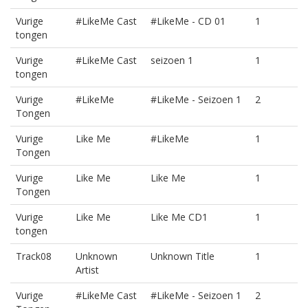
Vurige
#LikeMe Cast
#LikeMe - CD 01
1
tongen
Vurige
#LikeMe Cast
seizoen 1
1
tongen
Vurige
#LikeMe
#LikeMe - Seizoen 1
2
Tongen
Vurige
Like Me
#LikeMe
1
Tongen
Vurige
Like Me
Like Me
1
Tongen
Vurige
Like Me
Like Me CD1
1
tongen
Track08
Unknown
Unknown Title
1
Artist
Vurige
#LikeMe Cast
#LikeMe - Seizoen 1
2