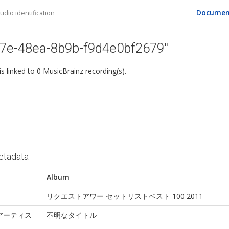
Documen
dio identification
17e-48ea-8b9b-f9d4e0bf2679"
 is linked to 0 MusicBrainz recording(s).
etadata
Album
リクエストアワー セットリストベスト 100 2011
アーティス
不明なタイトル