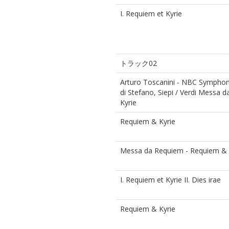
I. Requiem et Kyrie
トラック02
Arturo Toscanini - NBC Symphony 
di Stefano, Siepi / Verdi Messa
Kyrie
Requiem & Kyrie
Messa da Requiem - Requiem & 
I. Requiem et Kyrie II. Dies irae
Requiem & Kyrie