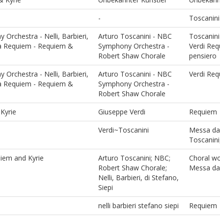
-
Toscanini
Orchestra - Nelli, Barbieri,
Arturo Toscanini - NBC
Toscanini 
 da Requiem - Requiem &
Symphony Orchestra -
Verdi Re
Robert Shaw Chorale
pensiero
Orchestra - Nelli, Barbieri,
Arturo Toscanini - NBC
Verdi Req
 da Requiem - Requiem &
Symphony Orchestra -
Robert Shaw Chorale
Kyrie
Giuseppe Verdi
Requiem
Verdi~Toscanini
Messa da
Toscanini
uiem and Kyrie
Arturo Toscanini; NBC;
Choral wo
Robert Shaw Chorale;
Messa da
Nelli, Barbieri, di Stefano,
Siepi
nelli barbieri stefano siepi
Requiem