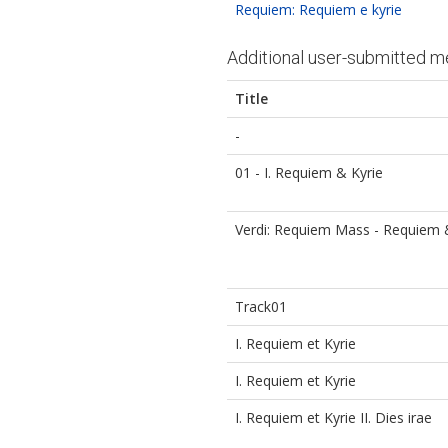
Requiem: Requiem e kyrie
Additional user-submitted m
Title
-
01 - I. Requiem & Kyrie
Verdi: Requiem Mass - Requiem &
Track01
I. Requiem et Kyrie
I. Requiem et Kyrie
I. Requiem et Kyrie II. Dies irae