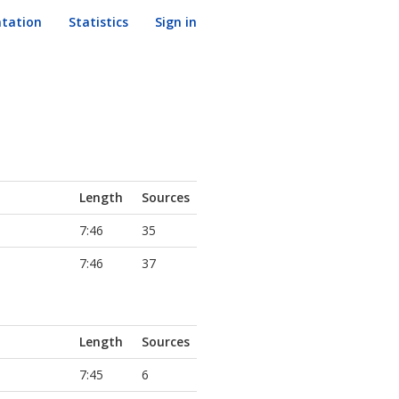
tation
Statistics
Sign in
Length
Sources
7:46
35
7:46
37
Length
Sources
7:45
6