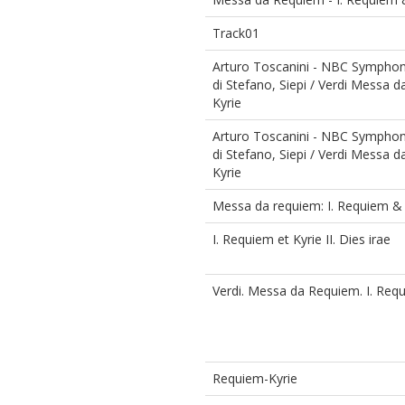
Track01
Arturo Toscanini - NBC Symphony 
di Stefano, Siepi / Verdi Messa
Kyrie
Arturo Toscanini - NBC Symphony 
di Stefano, Siepi / Verdi Messa
Kyrie
Messa da requiem: I. Requiem & 
I. Requiem et Kyrie II. Dies irae
Verdi. Messa da Requiem. I. Req
Requiem-Kyrie