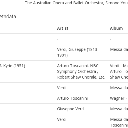
The Australian Opera and Ballet Orchestra, Simone Yo
etadata
Artist
Album
-
-
Verdi, Giuseppe (1813-
Messa da
1901)
 Kyrie (1951)
Arturo Toscanini, NBC
Verdi - M
Symphony Orchestra ,
Arturo To
Robert Shaw Chorale, Etc.
Shaw Chor
Verdi
Messa da
Arturo Toscanini
Wagner - 
Giuseppe Verdi
Messa da
Verdi
Messa da
Toscanini